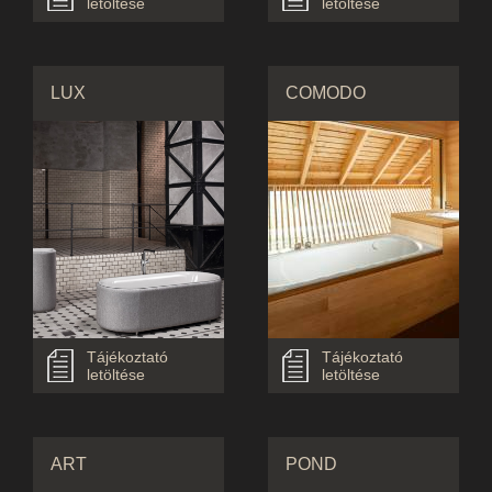
letöltése
letöltése
LUX
COMODO
Tájékoztató
Tájékoztató
letöltése
letöltése
ART
POND