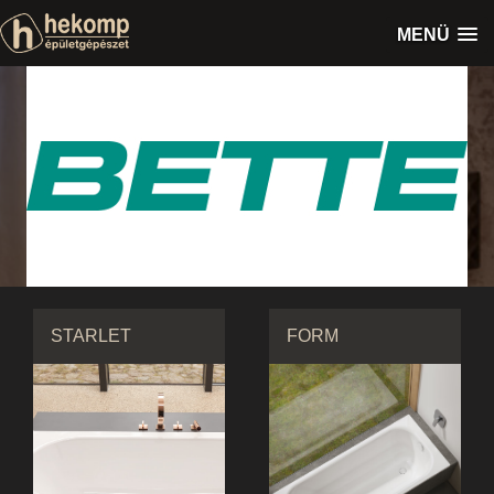
MENÜ
STARLET
FORM