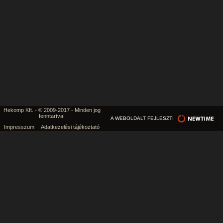
Hekomp Kft. - © 2009-2017 - Minden jog
fenntartva!
A WEBOLDALT FEJLESZTI
Impresszum
Adatkezelési tájékoztató