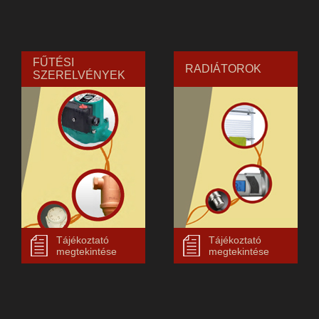
FŰTÉSI
RADIÁTOROK
SZERELVÉNYEK
Tájékoztató
Tájékoztató
megtekintése
megtekintése