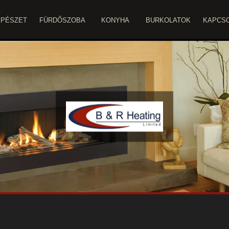
ÉPÉSZET
FÜRDŐSZOBA
KONYHA
BURKOLATOK
KAPCS