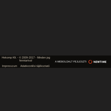
Hekomp Kft. - © 2009-2017 - Minden jog
fenntartva!
A WEBOLDALT FEJLESZTI
Impresszum
Adatkezelési tájékoztató