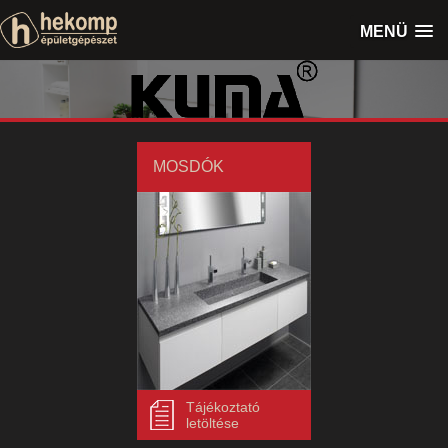
MENÜ
MOSDÓK
Tájékoztató
letöltése