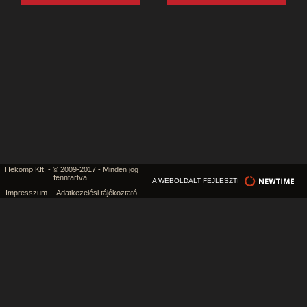
Hekomp Kft. - © 2009-2017 - Minden jog
fenntartva!
A WEBOLDALT FEJLESZTI
Impresszum
Adatkezelési tájékoztató