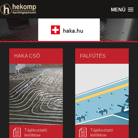
MENÜ
HAKA CSŐ
FALFŰTÉS
Tájékoztató
Tájékoztató
letöltése
letöltése