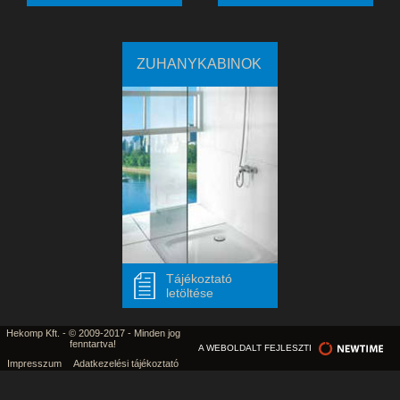
ZUHANYKABINOK
Tájékoztató
letöltése
Hekomp Kft. - © 2009-2017 - Minden jog
fenntartva!
A WEBOLDALT FEJLESZTI
Impresszum
Adatkezelési tájékoztató