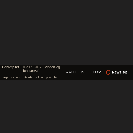
Hekomp Kft. - © 2009-2017 - Minden jog
fenntartva!
A WEBOLDALT FEJLESZTI
Impresszum
Adatkezelési tájékoztató