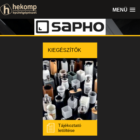
MENÜ
KIEGÉSZÍTŐK
Tájékoztató
letöltése