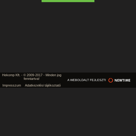
Hekomp Kft. - © 2009-2017 - Minden jog
fenntartva!
A WEBOLDALT FEJLESZTI
Impresszum
Adatkezelési tájékoztató