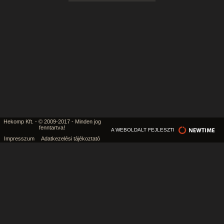
Hekomp Kft. - © 2009-2017 - Minden jog
fenntartva!
A WEBOLDALT FEJLESZTI
Impresszum
Adatkezelési tájékoztató