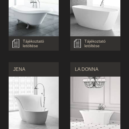
Tájékoztató
Tájékoztató
letöltése
letöltése
JENA
LA DONNA