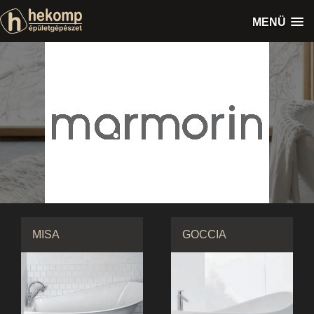
MENÜ
MISA
GOCCIA