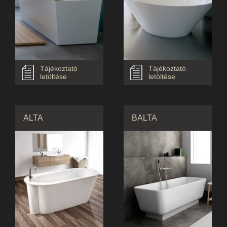
Tájékoztató
Tájékoztató
letöltése
letöltése
ALTA
BALTA