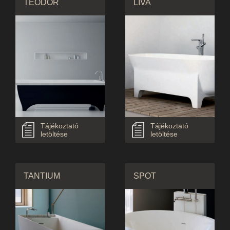
TEODOR
LIVA
Tájékoztató
Tájékoztató
letöltése
letöltése
TANTIUM
SPOT