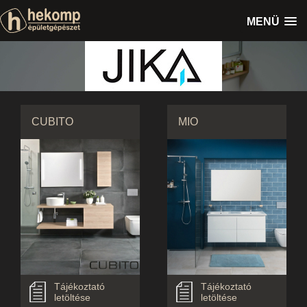
MENÜ
CUBITO
MIO
Tájékoztató
Tájékoztató
letöltése
letöltése