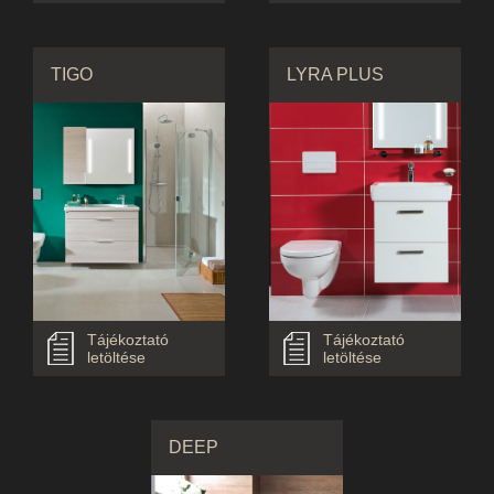
TIGO
LYRA PLUS
Tájékoztató
Tájékoztató
letöltése
letöltése
DEEP