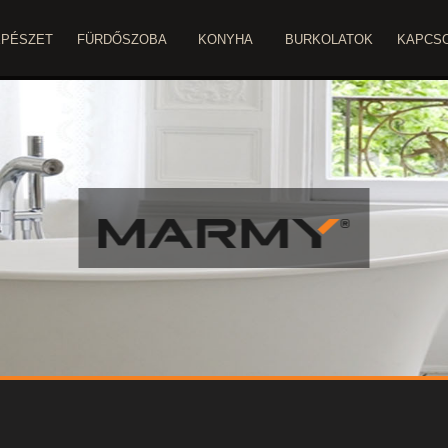
ÉPÉSZET
FÜRDŐSZOBA
KONYHA
BURKOLATOK
KAPCS