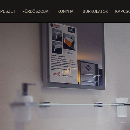
ÉPÉSZET
FÜRDŐSZOBA
KONYHA
BURKOLATOK
KAPCS