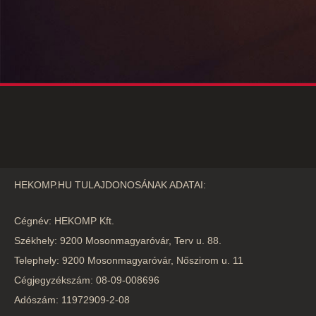
HEKOMP.HU TULAJDONOSÁNAK ADATAI:
Cégnév: HEKOMP Kft.
Székhely: 9200 Mosonmagyaróvár, Terv u. 88.
Telephely: 9200 Mosonmagyaróvár, Nőszirom u. 11
Cégjegyzékszám: 08-09-008696
Adószám: 11972909-2-08